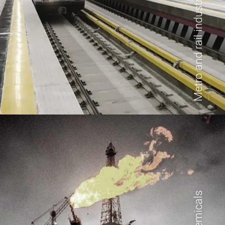
Metro and rail industries