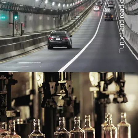
Tunnel and road construction