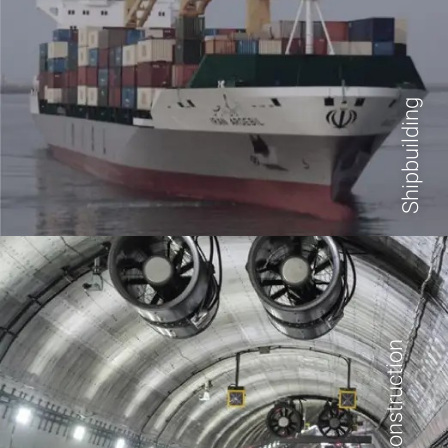
Shipbuilding