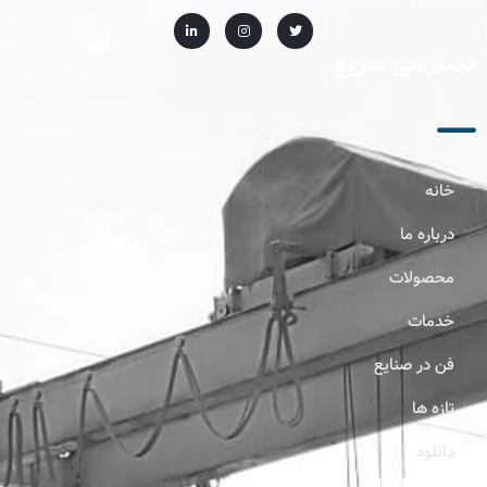
دسترسی سریع
خانه
درباره ما
محصولات
خدمات
فن در صنایع
تازه ها
دانلود