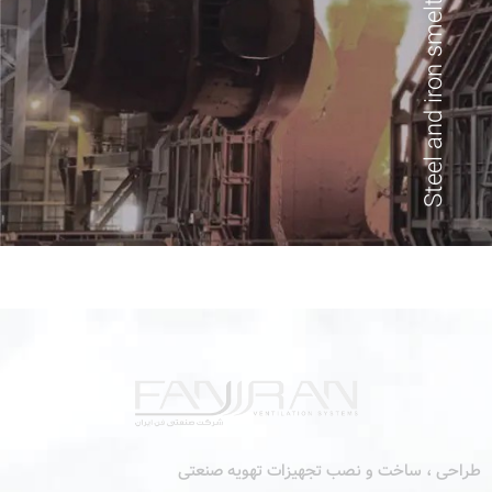
Steel and iron smelting
طراحی ، ساخت و نصب تجهیزات تهویه صنعتی