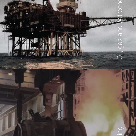
Oil, gas and petrochemicals