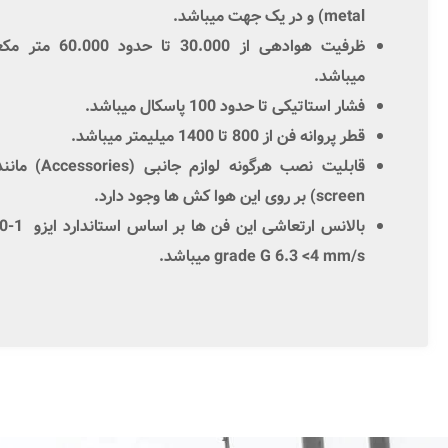
metal
) و در یک جهت میباشد.
ظرفیت
هوادهی
از
30.000
تا حدود
60.000
متر
مک
میباشد.
فشار
استاتیکی
تا حدود
100
پاسکال
میباشد.
قطر پروانه فن از
800
تا
1400
میلیمتر میباشد.
قابلیت نصب هرگونه لوازم جانبی (
Accessories
) مانن
screen
) بر روی این هوا کش ها وجود دارد
.
بالانس
ارتعاشی
این فن ها بر اساس استاندارد
ایزو
0-1
grade G 6.3 <4 mm/s
میباشد.