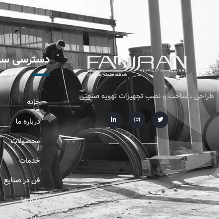
دسترسی سر
طراحی ، ساخت و نصب تجهیزات تهویه صنعتی
خانه
درباره ما
محصولات
خدمات
فن در صنایع
تازه ها