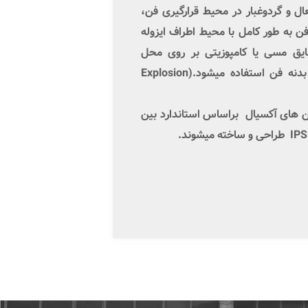
ل و گردوغبار در محیط قرارگیری فن،
فن به طور کامل با محیط اطراف ایزوله
یق مسی یا کامپوزیتی بر روی محل
 بدنه فن استفاده میشود.(
Explosion
ن های
آکسیال
براساس استاندارد بین
طراحی و ساخته میشوند
.