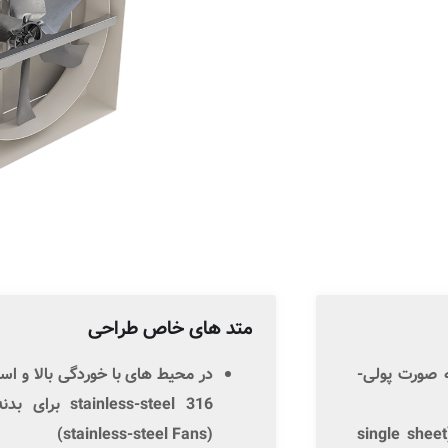
متد های خاص طراحی
 صورت پولی-
در محیط های با خوردگی بالا و اس
stainless-steel 316
برای بدنه
)
stainless-steel Fans
(
single sheet