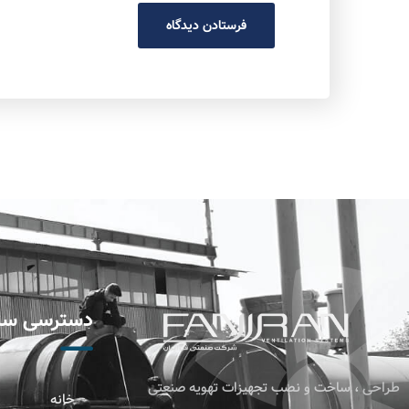
دسترسی سر
طراحی ، ساخت و نصب تجهیزات تهویه صنعتی
خانه