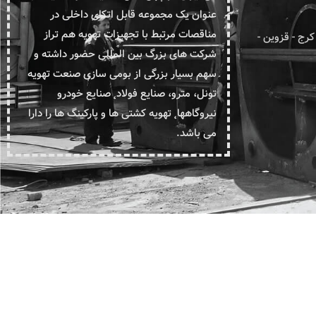
عنوان یک مجموعه قابل اتکای داخلی در
مناقصات مرتبط با تجهیزات تهویه هم تراز
ومتر ۱۷ جاده قدیم کرج - قزوین -
شرکت های بزرگ بین المللی حضور داشته و
سهم بسیار بزرگی از بومی سازی صنعت تهویه
تونل، مترو، صنایع فولاد˛ صنایع خودرو
نیروگاهها˛ تهویه کشتی ها و پارکینگ ها را دارا
می باشد.