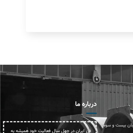
درباره ما
یابان بیست و سوم
فن ایران در چهل سال فعالیت خود همیشه به