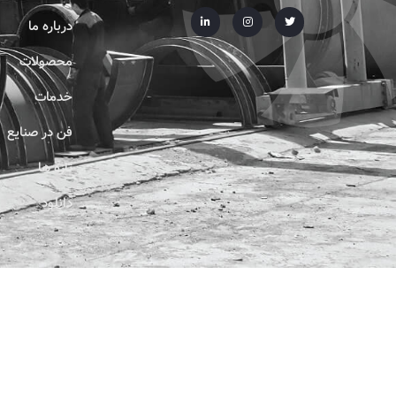
درباره ما
محصولات
خدمات
فن در صنایع
تازه ها
دانلود