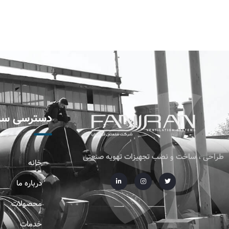
دسترسی سر
طراحی ، ساخت و نصب تجهیزات تهویه صنعتی
خانه
درباره ما
محصولات
خدمات