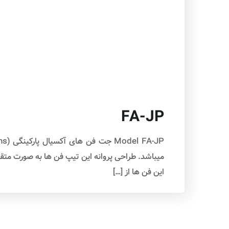
FA-JP
این فن ها از […]