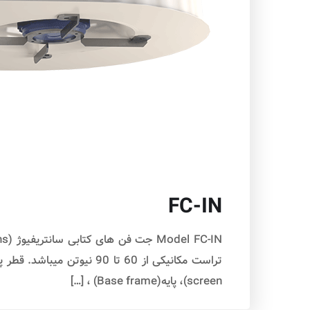
FC-IN
screen)، پایه(Base frame) ، […]