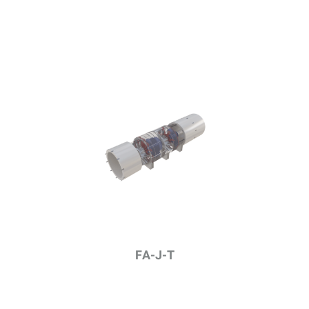
FA-J-T