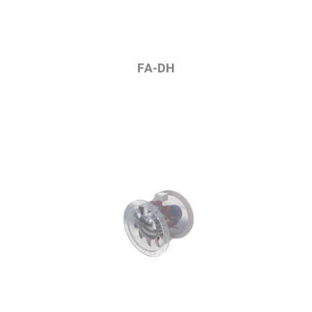
FA-DH