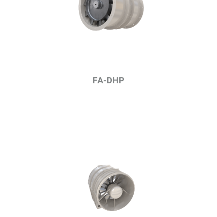
FA-DHP